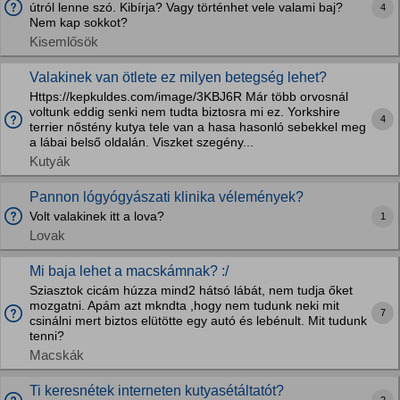
útról lenne szó. Kibírja? Vagy történhet vele valami baj?
4
Nem kap sokkot?
Kisemlősök
Valakinek van ötlete ez milyen betegség lehet?
Https://kepkuldes.com/image/3KBJ6R Már több orvosnál
voltunk eddig senki nem tudta biztosra mi ez. Yorkshire
4
terrier nőstény kutya tele van a hasa hasonló sebekkel meg
a lábai belső oldalán. Viszket szegény...
Kutyák
Pannon lógyógyászati klinika vélemények?
Volt valakinek itt a lova?
1
Lovak
Mi baja lehet a macskámnak? :/
Sziasztok cicám húzza mind2 hátsó lábát, nem tudja őket
mozgatni. Apám azt mkndta ,hogy nem tudunk neki mit
7
csinálni mert biztos elütötte egy autó és lebénult. Mit tudunk
tenni?
Macskák
Ti keresnétek interneten kutyasétáltatót?