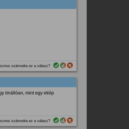
sznos számodra ez a válasz?
gy önállóan, mint egy etióp
sznos számodra ez a válasz?