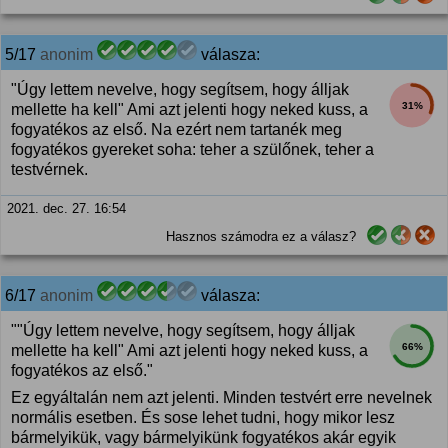
5/17
anonim
válasza:
"Úgy lettem nevelve, hogy segítsem, hogy álljak
31%
mellette ha kell" Ami azt jelenti hogy neked kuss, a
fogyatékos az első. Na ezért nem tartanék meg
fogyatékos gyereket soha: teher a szülőnek, teher a
testvérnek.
2021. dec. 27. 16:54
Hasznos számodra ez a válasz?
6/17
anonim
válasza:
""Úgy lettem nevelve, hogy segítsem, hogy álljak
66%
mellette ha kell" Ami azt jelenti hogy neked kuss, a
fogyatékos az első."
Ez egyáltalán nem azt jelenti. Minden testvért erre nevelnek
normális esetben. És sose lehet tudni, hogy mikor lesz
bármelyikük, vagy bármelyikünk fogyatékos akár egyik