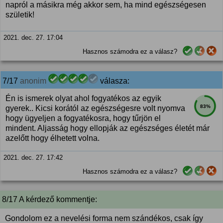
napról a másikra még akkor sem, ha mind egészségesen
születik!
2021. dec. 27. 17:04
Hasznos számodra ez a válasz?
7/17
anonim
válasza:
Én is ismerek olyat ahol fogyatékos az egyik
83%
gyerek.. Kicsi korától az egészségesre volt nyomva
hogy ügyeljen a fogyatékosra, hogy tűrjön el
mindent. Aljasság hogy ellopják az egészséges életét már
azelőtt hogy élhetett volna.
2021. dec. 27. 17:42
Hasznos számodra ez a válasz?
8/17 A kérdező kommentje:
Gondolom ez a nevelési forma nem szándékos, csak így