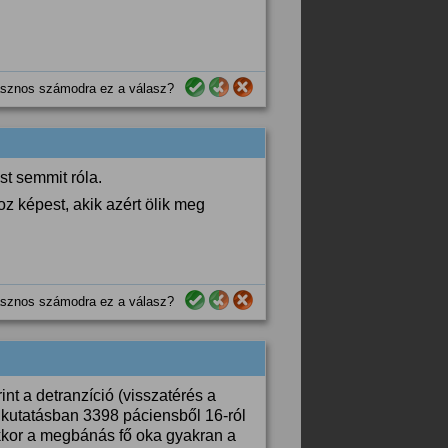
sznos számodra ez a válasz?
st semmit róla.
képest, akik azért ölik meg
sznos számodra ez a válasz?
int a detranzíció (visszatérés a
 kutatásban 3398 páciensből 16-ról
akkor a megbánás fő oka gyakran a