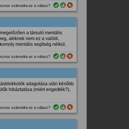
sznos számodra ez a válasz?
 megelőzően a társuló mentális
eg, akiknek nem ez a valódi,
 komoly mentális segítség nélkül.
sznos számodra ez a válasz?
rtásblokkolók adagolása után később
ülők hibáztatása (miért engedték?),
sznos számodra ez a válasz?