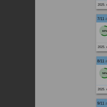
2025. 
7/11
60
2025. 
8/11
58
2025. 
9/11