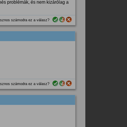
chés problémák, és nem kizárólag a
sznos számodra ez a válasz?
sznos számodra ez a válasz?