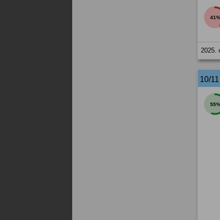
41
2025. 
10/1
55