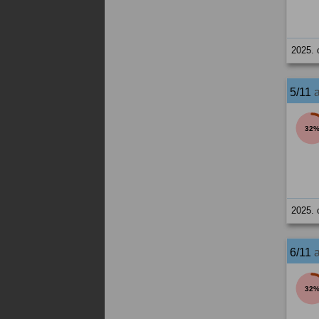
2025. 
5/11
32
2025. 
6/11
32