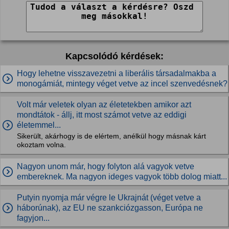
Kapcsolódó kérdések:
Hogy lehetne visszavezetni a liberális társadalmakba a
monogámiát, mintegy véget vetve az incel szenvedésnek?
Volt már veletek olyan az életetekben amikor azt
mondtátok - állj, itt most számot vetve az eddigi
életemmel...
Sikerült, akárhogy is de elértem, anélkül hogy másnak kárt
okoztam volna.
Nagyon unom már, hogy folyton alá vagyok vetve
embereknek. Ma nagyon ideges vagyok több dolog miatt...
Putyin nyomja már végre le Ukrajnát (véget vetve a
háborúnak), az EU ne szankciózgasson, Európa ne
fagyjon...