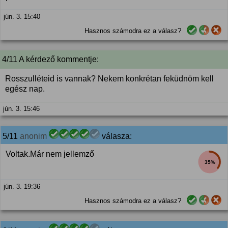
jún. 3. 15:40
Hasznos számodra ez a válasz?
4/11 A kérdező kommentje:
Rosszulléteid is vannak? Nekem konkrétan feküdnöm kell
egész nap.
jún. 3. 15:46
5/11
anonim
válasza:
Voltak.Már nem jellemző
35%
jún. 3. 19:36
Hasznos számodra ez a válasz?