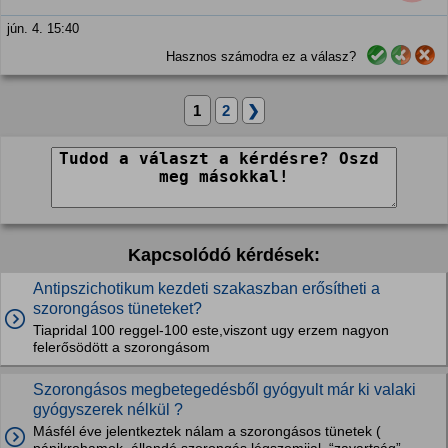
jún. 4. 15:40
Hasznos számodra ez a válasz?
1
2
❯
Kapcsolódó kérdések:
Antipszichotikum kezdeti szakaszban erősítheti a
szorongásos tüneteket?
Tiapridal 100 reggel-100 este,viszont ugy erzem nagyon
felerősödött a szorongásom
Szorongásos megbetegedésből gyógyult már ki valaki
gyógyszerek nélkül ?
Másfél éve jelentkeztek nálam a szorongásos tünetek (