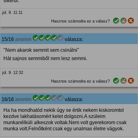
sikerül.
júl. 9. 11:11
Hasznos számodra ez a válasz?
15/16
anonim
válasza:
"Nem akarok semmit sem csinálni"
Hát sajnos semmiből nem lesz semmi.
júl. 9. 12:32
Hasznos számodra ez a válasz?
16/16
anonim
válasza:
Ha ha mondhatód nekik úgy se értik nekem kiskoromtol
kezdve lakhatásomért kelet dolgozni.A szüleim
munkanélküli alkeszok voltak.Nem volt gyerekorom csak
munka volt.Felnőtként csak egy unalmas életre vágyok.