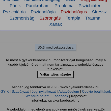
Pánik
Pánikroham
Probléma
Pszichiáter
Pszichiátria
Pszichológia
Pszichológus
Stressz
Szomorúság
Szorongás
Terápia
Trauma
Xanax
Sötét mód bekapcsolása
Te most a gyakorikerdesek.hu mobilverzióját böngészed, mely a
kisebb kijelzőméret miatt nem tartalmazza a weboldal összes
funkcióját.
Váltás teljes nézetre
Minden jog fenntartva © 2026, www.gyakorikerdesek.hu
GYIK
|
Szabályzat
|
Jogi nyilatkozat
|
Adatvédelem
|
Cookie beállítások
|
WebMinute Kft.
|
Facebook
| Kapcsolat:
info(kukac)gyakorikerdesek.hu
A weboldalon megjelenő anyagok nem minősülnek szerkesztői