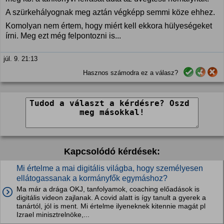
A szürkehályognak meg aztán végképp semmi köze ehhez.
Komolyan nem értem, hogy miért kell ekkora hülyeségeket
írni. Meg ezt még felpontozni is...
júl. 9. 21:13
Hasznos számodra ez a válasz?
Kapcsolódó kérdések:
Mi értelme a mai digitális világba, hogy személyesen
ellátogassanak a kormányfők egymáshoz?
Ma már a drága OKJ, tanfolyamok, coaching előadások is
digitális videon zajlanak. A covid alatt is így tanult a gyerek a
tanártól, jól is ment. Mi értelme ilyeneknek kitennie magát pl
Izrael minisztrelnöke,...