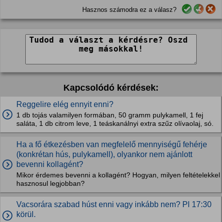
Hasznos számodra ez a válasz?
Kapcsolódó kérdések:
Reggelire elég ennyit enni?
1 db tojás valamilyen formában, 50 gramm pulykamell, 1 fej
saláta, 1 db citrom leve, 1 teáskanálnyi extra szűz olívaolaj, só.
Ha a fő étkezésben van megfelelő mennyiségű fehérje
(konkrétan hús, pulykamell), olyankor nem ajánlott
bevenni kollagént?
Mikor érdemes bevenni a kollagént? Hogyan, milyen feltételekkel
hasznosul legjobban?
Vacsorára szabad húst enni vagy inkább nem? Pl 17:30
körül.