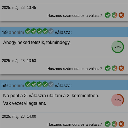
2025. máj. 23. 13:45
Hasznos számodra ez a válasz?
4/9
anonim
válasza:
Ahogy neked tetszik, tökmindegy.
72%
2025. máj. 23. 13:53
Hasznos számodra ez a válasz?
5/9
anonim
válasza:
Na pont a 3. válaszra utaltam a 2. kommentben.
35%
Vak vezet világtalant.
2025. máj. 23. 14:00
Hasznos számodra ez a válasz?