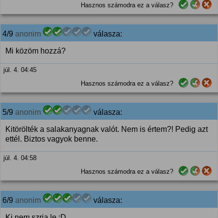
Hasznos számodra ez a válasz?
4/9
anonim
válasza:
Mi közöm hozzá?
júl. 4. 04:45
Hasznos számodra ez a válasz?
5/9
anonim
válasza:
Kitörölték a salakanyagnak valót. Nem is értem?! Pedig azt
ettél. Biztos vagyok benne.
júl. 4. 04:58
Hasznos számodra ez a válasz?
6/9
anonim
válasza:
Ki nem szrja le :D