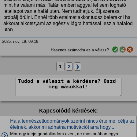
mint ha valami más. Talán emberi aggyal fel sem fogható
létallapot van a halál utan. Nem tudhatjuk. Élj,szeress,
próbálj örülni. Ennél több ertelmet akkor tudsz belerakni ha
akkorat alkotsz,ami az egész világra hatással lesz a halalod
utan
2025. nov. 19. 09:19
Hasznos számodra ez a válasz?
1
2
❯
Kapcsolódó kérdések:
Ha a természettudományok szerint nincs értelme, célja az
életnek, akkor mi adhatna motivációt arra hogy...
Már egy ideje gondolkodom ezen, de mostanában egyre