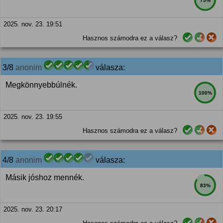
75%
2025. nov. 23. 19:51
Hasznos számodra ez a válasz?
3/8
anonim
válasza:
Megkönnyebbúlnék.
100%
2025. nov. 23. 19:55
Hasznos számodra ez a válasz?
4/8
anonim
válasza:
Másik jóshoz mennék.
83%
2025. nov. 23. 20:17