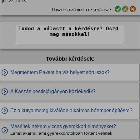
júl. 27. 13:28
Hasznos számodra ez a válasz?
További kérdések:
Megmentem Paksot ha víz helyett sört iszok?
A Kaszás pestisjárgányon közlekedik?
Ez a kutya meleg kiválóan alkalmas hóember építésre?
Meséltek nekem vicces gyerekkori élményeket?
Lehet akármi, ami gyerekkorotokban történt veletek