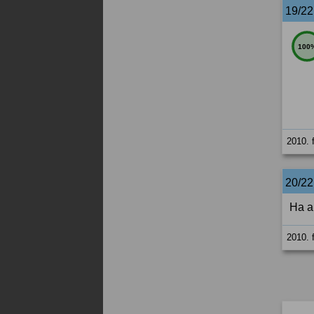
19/2
100
2010. 
20/2
Ha a
2010. 