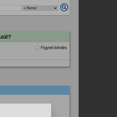
szül?
Figyelt kérdés