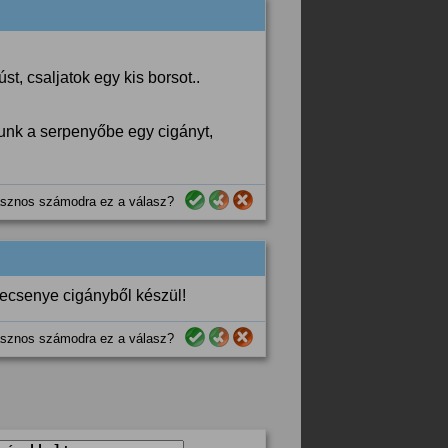
úst, csaljatok egy kis borsot..
bunk a serpenyőbe egy cigányt,
sznos számodra ez a válasz?
pecsenye cigányből készül!
sznos számodra ez a válasz?