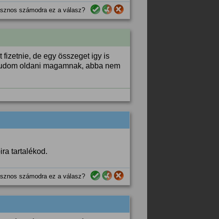
sznos számodra ez a válasz?
 fizetnie, de egy összeget igy is
eg tudom oldani magamnak, abba nem
ra tartalékod.
sznos számodra ez a válasz?