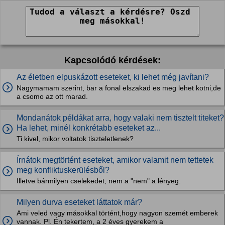
Kapcsolódó kérdések:
Az életben elpuskázott eseteket, ki lehet még javítani?
Nagymamam szerint, bar a fonal elszakad es meg lehet kotni,de
a csomo az ott marad.
Mondanátok példákat arra, hogy valaki nem tisztelt titeket?
Ha lehet, minél konkrétabb eseteket az...
Ti kivel, mikor voltatok tiszteletlenek?
Írnátok megtörtént eseteket, amikor valamit nem tettetek
meg konfliktuskerülésből?
Illetve bármilyen cselekedet, nem a "nem" a lényeg.
Milyen durva eseteket láttatok már?
Ami veled vagy másokkal történt,hogy nagyon szemét emberek
vannak. Pl. Én tekertem, a 2 éves gyerekem a