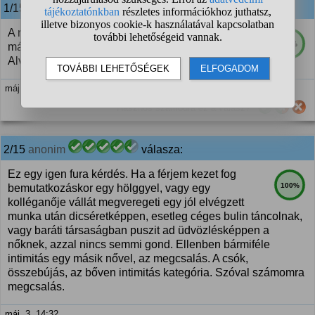
1/15
anonim
válasza:
A rúzsos ing tökmindegy, hogy hogyan lett olyan, az
73%
már megcsalás. A csók is. Tudod van egy szám:
Alvin és a mókusok: Bizalom
máj. 3. 14:21
Hasznos számodra ez a válasz?
2/15
anonim
válasza:
Ez egy igen fura kérdés. Ha a férjem kezet fog
100%
bemutatkozáskor egy hölggyel, vagy egy
kolléganője vállát megveregeti egy jól elvégzett
munka után dicséretképpen, esetleg céges bulin táncolnak,
vagy baráti társaságban puszit ad üdvözlésképpen a
nőknek, azzal nincs semmi gond. Ellenben bármiféle
intimitás egy másik nővel, az megcsalás. A csók,
összebújás, az bőven intimitás kategória. Szóval számomra
megcsalás.
máj. 3. 14:32