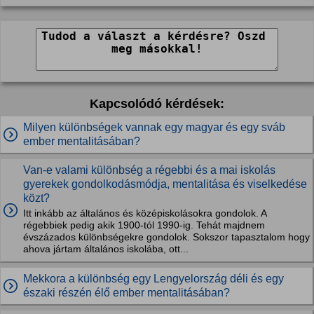
Kapcsolódó kérdések:
Milyen különbségek vannak egy magyar és egy sváb
ember mentalitásában?
Van-e valami különbség a régebbi és a mai iskolás
gyerekek gondolkodásmódja, mentalitása és viselkedése
közt?
Itt inkább az általános és középiskolásokra gondolok. A
régebbiek pedig akik 1900-tól 1990-ig. Tehát majdnem
évszázados különbségekre gondolok. Sokszor tapasztalom hogy
ahova jártam általános iskolába, ott...
Mekkora a különbség egy Lengyelország déli és egy
északi részén élő ember mentalitásában?