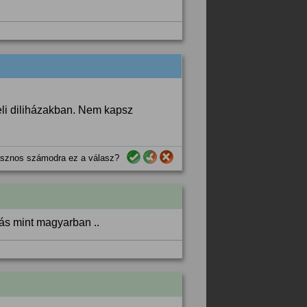
eli diliházakban. Nem kapsz
sznos számodra ez a válasz?
ás mint magyarban ..