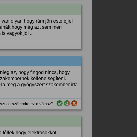
van olyan hogy rám jön este éjjel
sinált hogy még azt sem meri
s vagyok jól ..
nleg az, hogy fingod nincs, hogy
zakembernek kellene segíteni.
Ha meg a gyógyszert szakember írta
sznos számodra ez a válasz?
 féllek hogy elektrosokkot