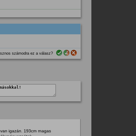
sznos számodra ez a válasz?
em van igazán. 193cm magas