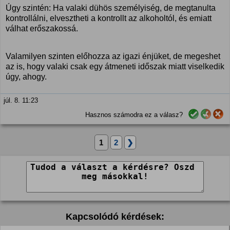
Úgy szintén: Ha valaki dühös személyiség, de megtanulta
kontrollálni, elvesztheti a kontrollt az alkoholtól, és emiatt
válhat erőszakossá.
Valamilyen szinten előhozza az igazi énjüket, de megeshet
az is, hogy valaki csak egy átmeneti időszak miatt viselkedik
úgy, ahogy.
júl. 8. 11:23
Hasznos számodra ez a válasz?
1
2
❯
Kapcsolódó kérdések: