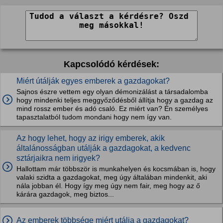
Kapcsolódó kérdések:
Miért útálják egyes emberek a gazdagokat?
Sajnos észre vettem egy olyan démonizálást a társadalomba
hogy mindenki teljes meggyőződésből állítja hogy a gazdag az
mind rossz ember és adó csaló. Ez miért van? Én személyes
tapasztalatból tudom mondani hogy nem így van.
Az hogy lehet, hogy az irigy emberek, akik
általánosságban utálják a gazdagokat, a kedvenc
sztárjaikra nem irigyek?
Hallottam már többször is munkahelyen és kocsmában is, hogy
valaki szidta a gazdagokat, meg úgy általában mindenkit, aki
nála jobban él. Hogy így meg úgy nem fair, meg hogy az ő
kárára gazdagok, meg biztos...
Az emberek többsége miért utálja a gazdagokat?