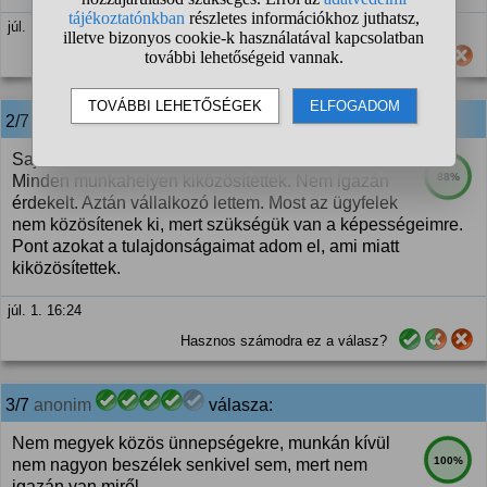
júl. 1. 16:02
Hasznos számodra ez a válasz?
2/7
anonim
válasza:
Sajnos elég "karakteres" személyiség vagyok.
88%
Minden munkahelyen kiközösítettek. Nem igazán
érdekelt. Aztán vállalkozó lettem. Most az ügyfelek
nem közösítenek ki, mert szükségük van a képességeimre.
Pont azokat a tulajdonságaimat adom el, ami miatt
kiközösítettek.
júl. 1. 16:24
Hasznos számodra ez a válasz?
3/7
anonim
válasza:
Nem megyek közös ünnepségekre, munkán kívül
100%
nem nagyon beszélek senkivel sem, mert nem
igazán van miről.