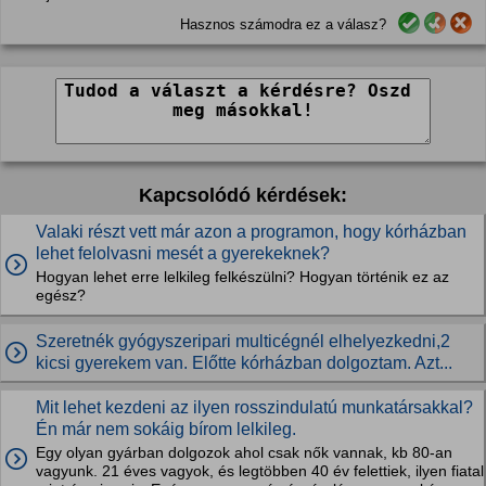
Hasznos számodra ez a válasz?
Kapcsolódó kérdések:
Valaki részt vett már azon a programon, hogy kórházban
lehet felolvasni mesét a gyerekeknek?
Hogyan lehet erre lelkileg felkészülni? Hogyan történik ez az
egész?
Szeretnék gyógyszeripari multicégnél elhelyezkedni,2
kicsi gyerekem van. Előtte kórházban dolgoztam. Azt...
Mit lehet kezdeni az ilyen rosszindulatú munkatársakkal?
Én már nem sokáig bírom lelkileg.
Egy olyan gyárban dolgozok ahol csak nők vannak, kb 80-an
vagyunk. 21 éves vagyok, és legtöbben 40 év felettiek, ilyen fiatal