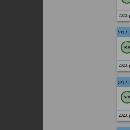
2023. 
2/12
92
2023. 
3/12
94
2023. 