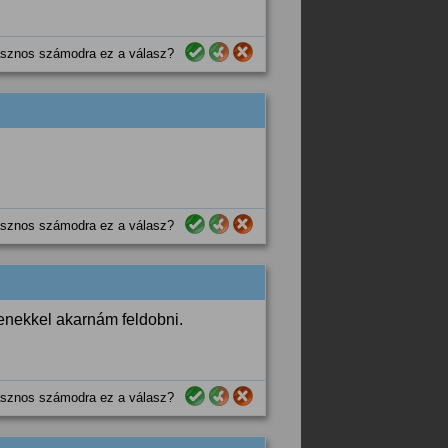
sznos számodra ez a válasz?
sznos számodra ez a válasz?
enekkel akarnám feldobni.
sznos számodra ez a válasz?