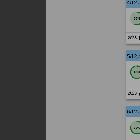
4/12
55
2023. 
5/12
94
2023. 
6/12
78