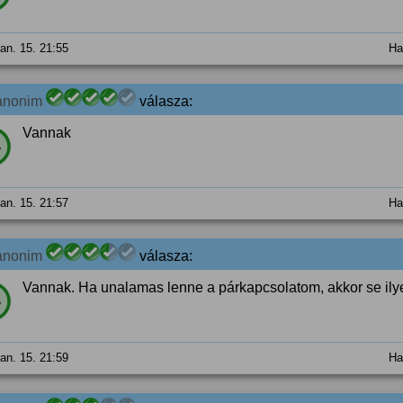
jan. 15. 21:55
Ha
anonim
válasza:
Vannak
%
jan. 15. 21:57
Ha
anonim
válasza:
Vannak. Ha unalamas lenne a párkapcsolatom, akkor se ily
%
jan. 15. 21:59
Ha