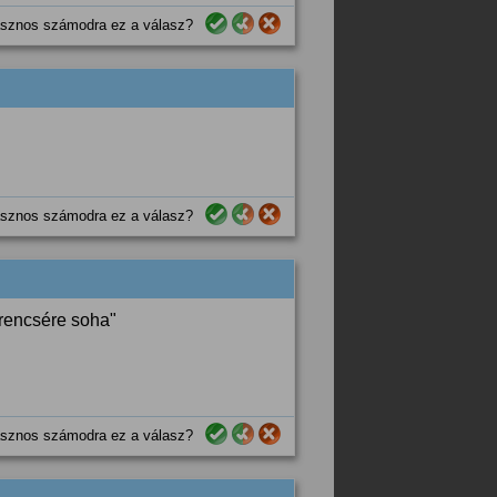
sznos számodra ez a válasz?
sznos számodra ez a válasz?
rencsére soha"
sznos számodra ez a válasz?