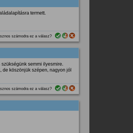
aládalapításra termett.
sznos számodra ez a válasz?
s szükségünk semmi ilyesmire.
k, de köszönjük szépen, nagyon jól
sznos számodra ez a válasz?