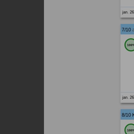
jan. 2
7/10
100
jan. 2
8/10 
100