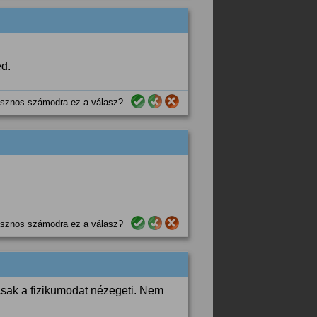
ed.
sznos számodra ez a válasz?
sznos számodra ez a válasz?
csak a fizikumodat nézegeti. Nem