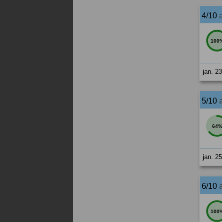
4/10
100
jan. 2
5/10
64
jan. 2
6/10
100