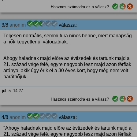
Hasznos számodra ez a válasz?
3/8
anonim
válasza:
Teljesen normális, semmi fura nincs benne, mert manapság
a nők kegyetlenül válogatnak.
Ahogy haladnak majd előre az évtizedek és tartunk majd a
21. század vége felé, egyre nagyobb lesz majd azon férfiak
aránya, akik úgy érik el a 30 éves kort, hogy még nem volt
barátnőjük.
júl. 5. 14:27
Hasznos számodra ez a válasz?
4/8
anonim
válasza:
"Ahogy haladnak majd előre az évtizedek és tartunk majd a
21. század vége felé, egyre nagyobb lesz majd azon férfiak