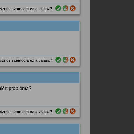
sznos számodra ez a válasz?
sznos számodra ez a válasz?
miért probléma?
sznos számodra ez a válasz?