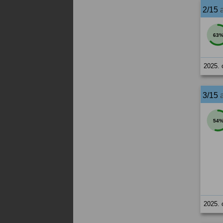
2/15
63
2025. 
3/15
54
2025. 