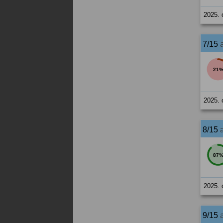
2025. 
7/15
21
2025. 
8/15
87
2025. 
9/15