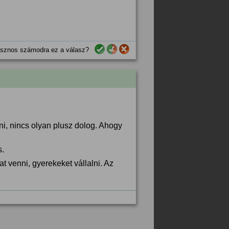
sznos számodra ez a válasz?
i, nincs olyan plusz dolog. Ahogy
s.
at venni, gyerekeket vállalni. Az