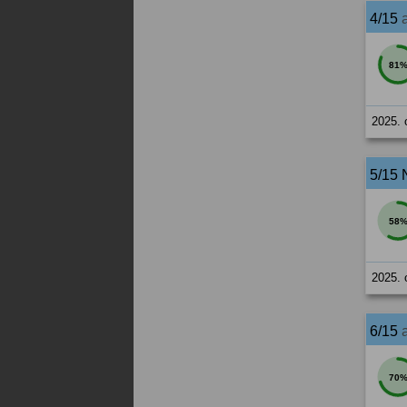
4/15
81
2025. 
5/15 
58
2025. 
6/15
70