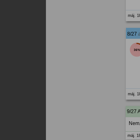
máj. 1
8/27
36
máj. 1
9/27 
Nem,
máj. 1