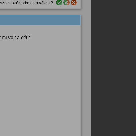
sznos számodra ez a válasz?
 mi volt a cél?