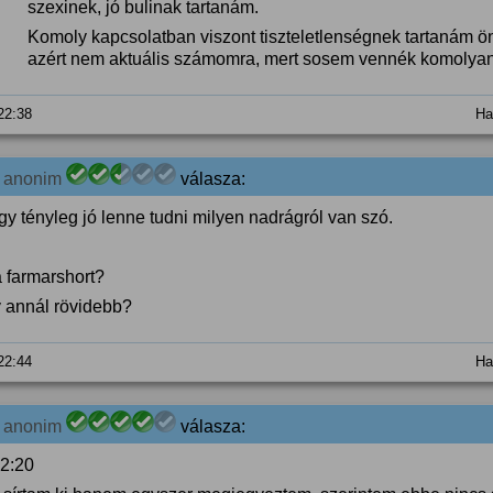
szexinek, jó bulinak tartanám.
Komoly kapcsolatban viszont tiszteletlenségnek tartaná
azért nem aktuális számomra, mert sosem vennék komolyan
 22:38
Ha
7
anonim
válasza:
y tényleg jó lenne tudni milyen nadrágról van szó.
 farmarshort?
 annál rövidebb?
 22:44
Ha
7
anonim
válasza:
2:20