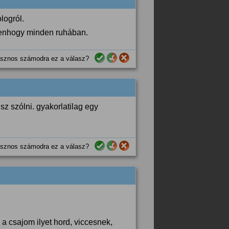
logról.
denhogy minden ruhában.
sznos számodra ez a válasz?
sz szólni. gyakorlatilag egy
sznos számodra ez a válasz?
a csajom ilyet hord, viccesnek,