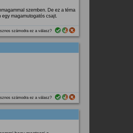
m önmagammal szemben. De ez a téma
 egy magamutogatós csajt.
sznos számodra ez a válasz?
sznos számodra ez a válasz?