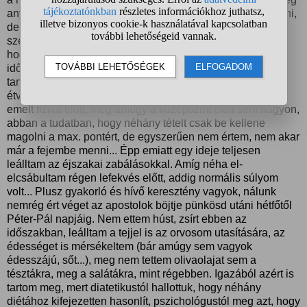
anyám is mondta, hogy ronda vagyok. Nem akartam elhinni,
de most itthon megmértem magam és azt hittem kiesik a
szemem. 95 kg-ot mutatott a mérleg. És a legfrusztrálóbb,
hogy fogalmam sincs, hogy mégis mi a francért. Az elmúlt
időszakban érettségiztem, s néha reggeltől éjszakáig
tanultam. Nem is volt időm túlságosan zabálni, meg
étvágyam sem volt emelt szintű érettségik, mondjuk egy
emelt fizika előtt, meg amúgy a középszint előtt sem nagyon,
abban a tudatban, hogy néhány tételt csak be kellene
magolni a max. pontért, de egyszerűen nem értem, nem akar
már a fejembe menni... Épp emiatt egy ideje teljesen
leálltam az éjszakai zabálásokkal. Amíg néha el-
elcsábultam régen lefekvés előtt, addig normális súlyom
volt... Plusz gyakorló és hívő keresztény vagyok, nálunk
nemrég ért véget az apostolok böjtje pünkösd utáni hétfőtől
Péter-Pál napjáig. Nem ettem húst, zsírt ebben az
időszakban, leálltam a tejjel is az orvosom utasítására, az
édességet is mérsékeltem (bár amúgy sem vagyok
édesszájú, sőt...), meg nem tettem olivaolajat sem a
tésztákra, meg a salátákra, mint régebben. Igazából azért is
tartom meg, mert diatetikustól hallottuk, hogy néhány
diétához kifejezetten hasonlít, pszichológustól meg azt, hogy