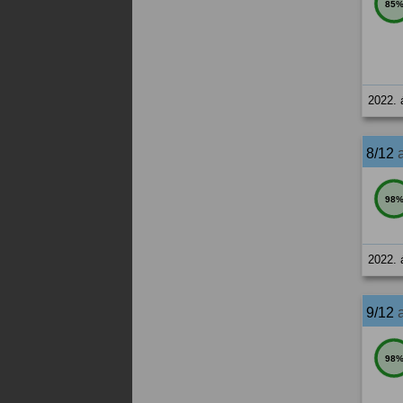
85
2022. 
8/12
98
2022. 
9/12
98