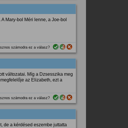
 A Mary-bol Méri lenne, a Joe-bol
sznos számodra ez a válasz?
ott változatai. Míg a Dzsesszika meg
megfelelője az Elizabeth, ezt a
sznos számodra ez a válasz?
t, de a kérdésed eszembe juttatta