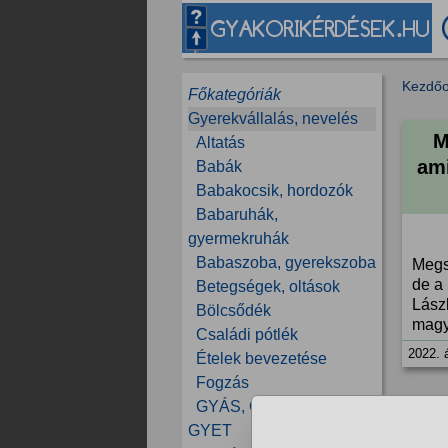
Kezdőo
Főkategóriák
Gyerekvállalás, nevelés
M
Altatás
ami
Babák
Babakocsik, hordozók
Babaruhák,
gyermekruhák
Babaszoba, gyerekszoba
Megs
de a
Betegségek, oltások
Lász
Bölcsődék
magy
Családi pótlék
2022. á
Ételek bevezetése
Fogzás
GYÁS, GYES, GYED,
GYET