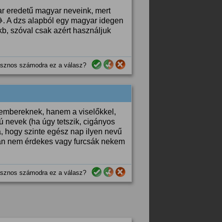
r eredetű magyar neveink, mert
. A dzs alapból egy magyar idegen
b, szóval csak azért használjuk
sznos számodra ez a válasz?
 embereknek, hanem a viselőkkel,
ú nevek (ha úgy tetszik, cigányos
ta, hogy szinte egész nap ilyen nevű
án nem érdekes vagy furcsák nekem
sznos számodra ez a válasz?