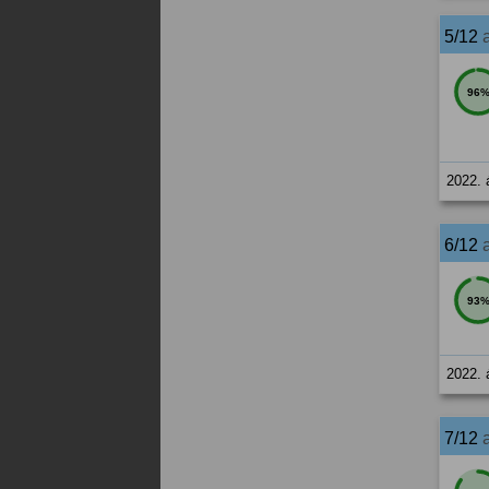
5/12
96
2022. 
6/12
93
2022. 
7/12