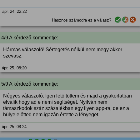
ápr. 24. 22:22
Hasznos számodra ez a válasz?
4/9 A kérdező kommentje:
Hármas válaszoló! Sértegetés nélkül nem megy akkor
szevasz.
ápr. 25. 08:20
5/9 A kérdező kommentje:
Négyes válaszoló. Igen letöltöttem és majd a gyakorlatban
elválik hogy ad e némi segítséget. Nyilván nem
támaszkodok száz százalékban egy ilyen app-ra, de ez a
hülye előtted nem igazán értette a lényeget.
ápr. 25. 08:24