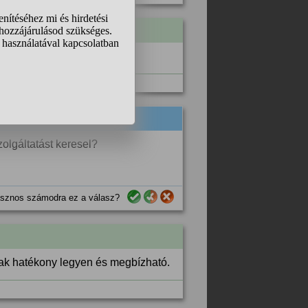
olgáltatást keresel?
sznos számodra ez a válasz?
sak hatékony legyen és megbízható.