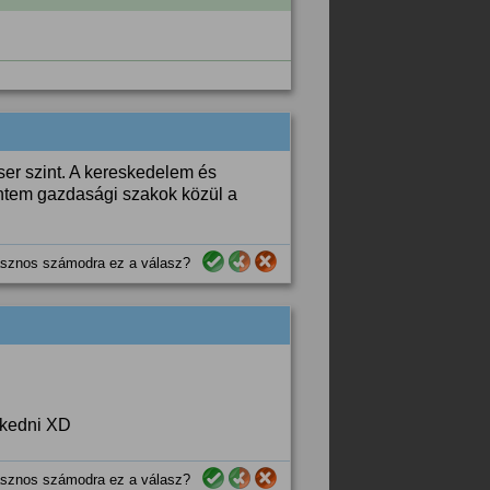
er szint. A kereskedelem és
ntem gazdasági szakok közül a
sznos számodra ez a válasz?
zkedni XD
sznos számodra ez a válasz?