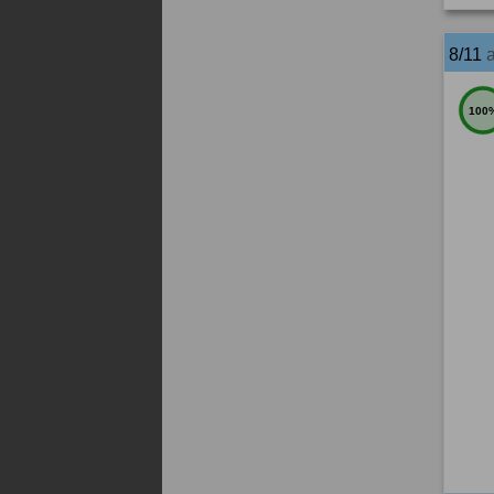
8/11
100