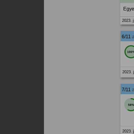
Egye
2023. j
6/11
100
2023. 
7/11
58
2023. 