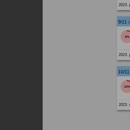
2023. 
9/11
8%
2023. 
10/1
24
2023. 