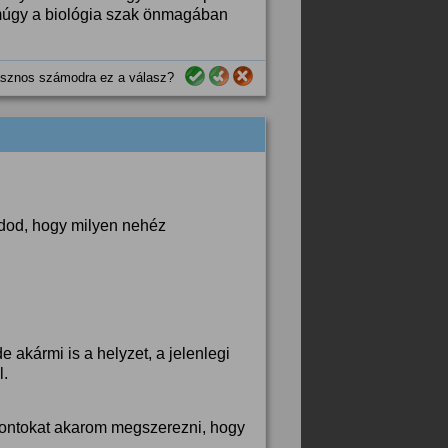
 Amúgy a biológia szak önmagában
sznos számodra ez a válasz?
tudod, hogy milyen nehéz
 akármi is a helyzet, a jelenlegi
l.
ontokat akarom megszerezni, hogy