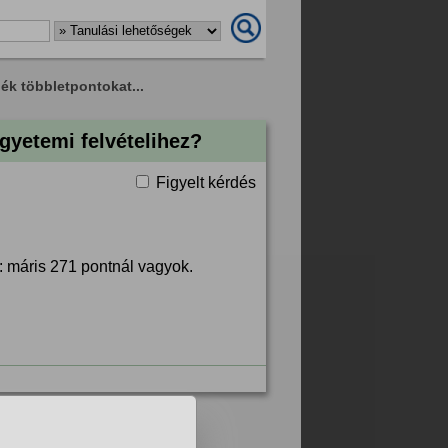
k többletpontokat...
gyetemi felvételihez?
Figyelt kérdés
: máris 271 pontnál vagyok.