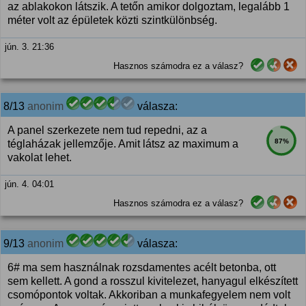
az ablakokon látszik. A tetőn amikor dolgoztam, legalább 1
méter volt az épületek közti szintkülönbség.
jún. 3. 21:36
Hasznos számodra ez a válasz?
8/13
anonim
válasza:
A panel szerkezete nem tud repedni, az a
87%
téglaházak jellemzője. Amit látsz az maximum a
vakolat lehet.
jún. 4. 04:01
Hasznos számodra ez a válasz?
9/13
anonim
válasza:
6# ma sem használnak rozsdamentes acélt betonba, ott
sem kellett. A gond a rosszul kivitelezet, hanyagul elkészített
csomópontok voltak. Akkoriban a munkafegyelem nem volt