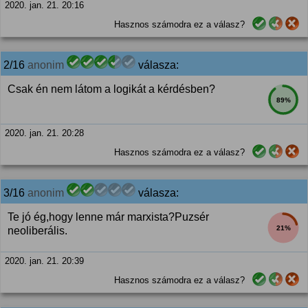
2020. jan. 21. 20:16
Hasznos számodra ez a válasz?
2/16
anonim
válasza:
Csak én nem látom a logikát a kérdésben?
89%
2020. jan. 21. 20:28
Hasznos számodra ez a válasz?
3/16
anonim
válasza:
Te jó ég,hogy lenne már marxista?Puzsér
21%
neoliberális.
2020. jan. 21. 20:39
Hasznos számodra ez a válasz?