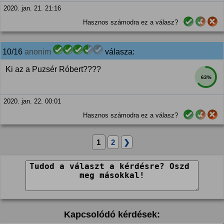
2020. jan. 21. 21:16
Hasznos számodra ez a válasz?
10/16
anonim
válasza:
Ki az a Puzsér Róbert????
63%
2020. jan. 22. 00:01
Hasznos számodra ez a válasz?
1
2
❯
Kapcsolódó kérdések: