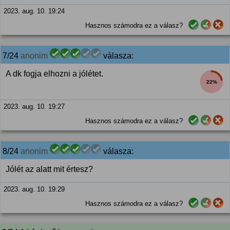
2023. aug. 10. 19:24
Hasznos számodra ez a válasz?
7/24
anonim
válasza:
A dk fogja elhozni a jólétet.
22%
2023. aug. 10. 19:27
Hasznos számodra ez a válasz?
8/24
anonim
válasza:
Jólét az alatt mit értesz?
2023. aug. 10. 19:29
Hasznos számodra ez a válasz?