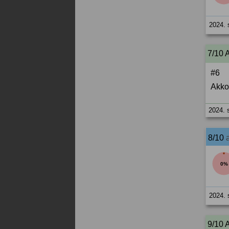
2024. 
7/10 
#6
Akko
2024. 
8/10
0%
2024. 
9/10 