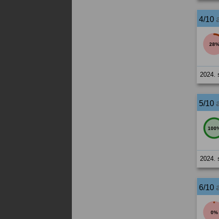
4/10
28
2024. 
5/10
100
2024. 
6/10
0%