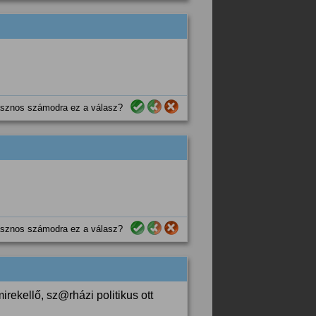
sznos számodra ez a válasz?
sznos számodra ez a válasz?
ekellő, sz@rházi politikus ott