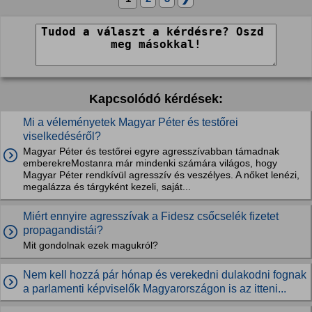
Kapcsolódó kérdések:
Mi a véleményetek Magyar Péter és testőrei
viselkedéséről?
Magyar Péter és testőrei egyre agresszívabban támadnak
emberekreMostanra már mindenki számára világos, hogy
Magyar Péter rendkívül agresszív és veszélyes. A nőket lenézi,
megalázza és tárgyként kezeli, saját...
Miért ennyire agresszívak a Fidesz csőcselék fizetet
propagandistái?
Mit gondolnak ezek magukról?
Nem kell hozzá pár hónap és verekedni dulakodni fognak
a parlamenti képviselők Magyarországon is az itteni...