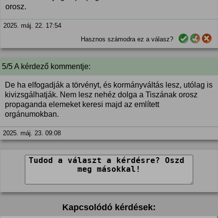
orosz.
2025. máj. 22. 17:54
Hasznos számodra ez a válasz?
5/5 A kérdező kommentje:
De ha elfogadják a törvényt, és kormányváltás lesz, utólag is
kivizsgálhatják. Nem lesz nehéz dolga a Tiszának orosz
propaganda elemeket keresi majd az említett
orgánumokban.
2025. máj. 23. 09:08
Kapcsolódó kérdések: