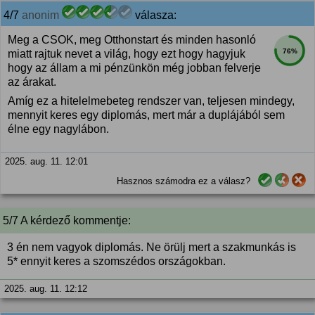
4/7
anonim
válasza:
Meg a CSOK, meg Otthonstart és minden hasonló
76%
miatt rajtuk nevet a világ, hogy ezt hogy hagyjuk
hogy az állam a mi pénzünkön még jobban felverje
az árakat.
Amíg ez a hitelelmebeteg rendszer van, teljesen mindegy,
mennyit keres egy diplomás, mert már a duplájából sem
élne egy nagylábon.
2025. aug. 11. 12:01
Hasznos számodra ez a válasz?
5/7 A kérdező kommentje:
3 én nem vagyok diplomás. Ne örülj mert a szakmunkás is
5* ennyit keres a szomszédos országokban.
2025. aug. 11. 12:12