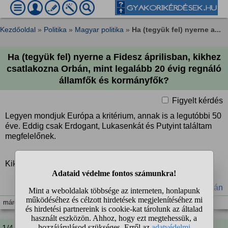
Kezdőoldal
»
Politika
»
Magyar politika
»
Ha (tegyük fel) nyerne a...
Ha (tegyük fel) nyerne a Fidesz áprilisban, kikhez
csatlakozna Orbán, mint legalább 20 évig regnáló
államfők és kormányfők?
Figyelt kérdés
Legyen mondjuk Európa a kritérium, annak is a legutóbbi 50
éve. Eddig csak Erdogant, Lukasenkát és Putyint találtam
megfelelőnek.
Kiket tudnátok még mondani?
#FIDESZ
#Magyarország
#politika
#Putyin
#Orbán
márc. 14. 20:12