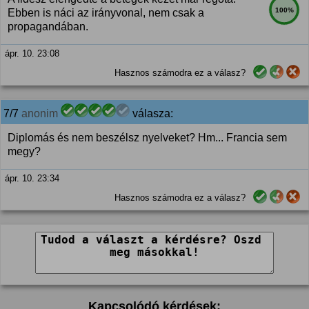
100%
Ebben is náci az irányvonal, nem csak a
propagandában.
ápr. 10. 23:08
Hasznos számodra ez a válasz?
7/7
anonim
válasza:
Diplomás és nem beszélsz nyelveket? Hm... Francia sem
megy?
ápr. 10. 23:34
Hasznos számodra ez a válasz?
Kapcsolódó kérdések: