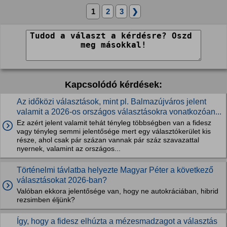
1
2
3
❯
Kapcsolódó kérdések:
Az időközi választások, mint pl. Balmazújváros jelent
valamit a 2026-os országos választásokra vonatkozóan...
Ez azért jelent valamit tehát tényleg többségben van a fidesz
vagy tényleg semmi jelentősége mert egy választókerület kis
része, ahol csak pár százan vannak pár száz szavazattal
nyernek, valamint az országos...
Történelmi távlatba helyezte Magyar Péter a következő
választásokat 2026-ban?
Valóban ekkora jelentősége van, hogy ne autokráciában, hibrid
rezsimben éljünk?
Így, hogy a fidesz elhúzta a mézesmadzagot a választás