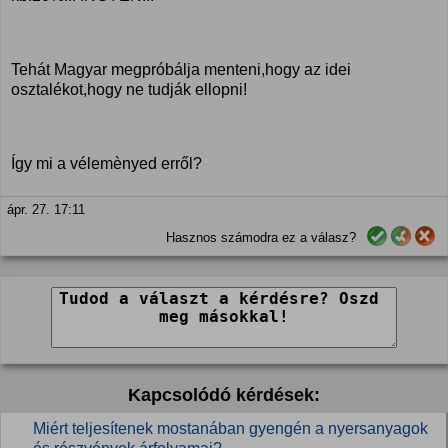
Tehát Magyar megpróbálja menteni,hogy az idei
osztalékot,hogy ne tudják ellopni!
Így mi a vélemènyed erről?
ápr. 27. 17:11
Hasznos számodra ez a válasz?
Kapcsolódó kérdések:
Miért teljesítenek mostanában gyengén a nyersanyagok