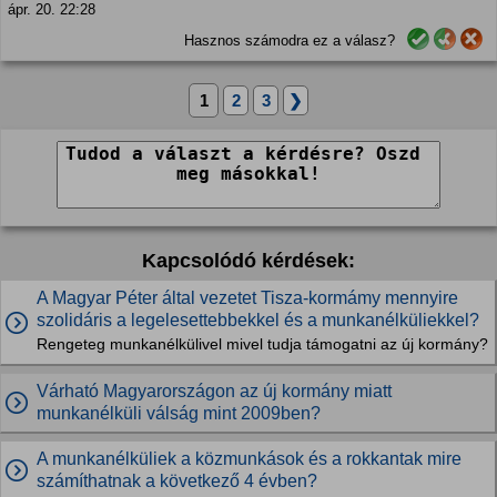
ápr. 20. 22:28
Hasznos számodra ez a válasz?
1
2
3
❯
Kapcsolódó kérdések:
A Magyar Péter által vezetet Tisza-kormámy mennyire
szolidáris a legelesettebbekkel és a munkanélküliekkel?
Rengeteg munkanélkülivel mivel tudja támogatni az új kormány?
Várható Magyarországon az új kormány miatt
munkanélküli válság mint 2009ben?
A munkanélküliek a közmunkások és a rokkantak mire
számíthatnak a következő 4 évben?