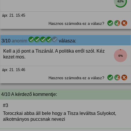
62%
ápr. 21. 15:45
Hasznos számodra ez a válasz?
3/10
anonim
válasza:
Kell a jó pont a Tiszánál. A politika erről szól. Kéz
0%
kezet mos.
ápr. 21. 15:46
Hasznos számodra ez a válasz?
4/10 A kérdező kommentje:
#3
Toroczkai abba áll bele hogy a Tisza leváltsa Sulyokot,
alkotmányos puccsnak nevezi