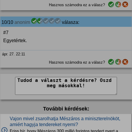
Hasznos számodra ez a válasz?
10/10
anonim
válasza:
#7
Egyetértek.
ápr. 27. 22:11
Hasznos számodra ez a válasz?
További kérdések:
Vajon mivel zsarolhatja Mészáros a miniszterelnököt,
amiért hagyja tendereket nyerni?
Friss hír, hogy Mészáros 300 millió forintos tendert nyert a