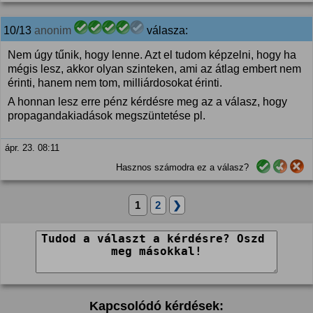
10/13
anonim
válasza:
Nem úgy tűnik, hogy lenne. Azt el tudom képzelni, hogy ha
mégis lesz, akkor olyan szinteken, ami az átlag embert nem
érinti, hanem nem tom, milliárdosokat érinti.
A honnan lesz erre pénz kérdésre meg az a válasz, hogy
propagandakiadások megszüntetése pl.
ápr. 23. 08:11
Hasznos számodra ez a válasz?
1
2
❯
Kapcsolódó kérdések: